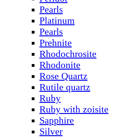
Pearls
Platinum
Pearls
Prehnite
Rhodochrosite
Rhodonite
Rose Quartz
Rutile quartz
Ruby
Ruby with zoisite
Sapphire
Silver