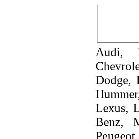
Audi, 
Chevrol
Dodge, F
Hummer,
Lexus, 
Benz, M
Peugeot,