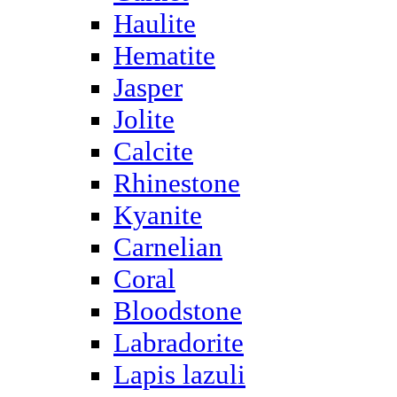
Haulite
Hematite
Jasper
Jolite
Calcite
Rhinestone
Kyanite
Carnelian
Coral
Bloodstone
Labradorite
Lapis lazuli